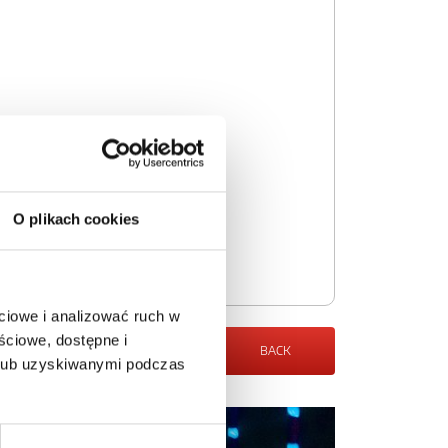
O plikach cookies
ciowe i analizować ruch w
ściowe, dostępne i
BACK
 lub uzyskiwanymi podczas