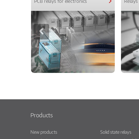
PCB relays for electronics
Relays 
Products
New products
Solid state relays