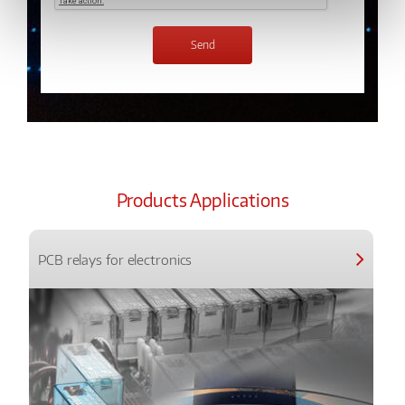
Products Applications
PCB relays for electronics