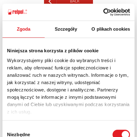
BACK
Zgoda
Szczegóły
O plikach cookies
Ask for the details of the offer
Niniejsza strona korzysta z plików cookie
Name: *
Wykorzystujemy pliki cookie do wybranych treści i
reklam, aby oferować funkcje społecznościowe i
analizować ruch w naszych witrynach. Informacje o tym,
Email: *
jak korzystać z naszej witryny, udostępniać
społecznościowe, dostępne i analityczne. Partnerzy
mogą łączyć te informacje z innymi podstawowymi
Company:
danymi od Ciebie lub uzyskiwanymi podczas korzystania
z ich usług.
Phone:
Wybór
Niezbędne
zgody