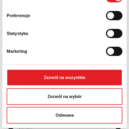
Country:
Preferencje
Statystyka
Contents: *
Marketing
Zezwól na wszystkie
I consent to the processing of my personal data by
Relpol S.A. More information on the processing of
personal data in the
Privacy Policy
*
Zezwól na wybór
I have read the
Privacy Policy
*
Odmowa