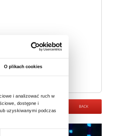
O plikach cookies
ciowe i analizować ruch w
ściowe, dostępne i
BACK
 lub uzyskiwanymi podczas