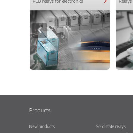
PCB relays for electronics
Relays 
Products
New products
Solid state relays