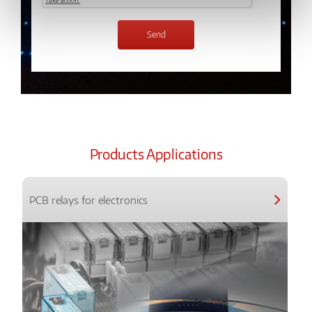
Products Applications
PCB relays for electronics