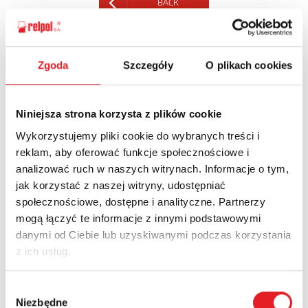
BACK
Zgoda
Szczegóły
O plikach cookies
Ask for the details of the offer
Niniejsza strona korzysta z plików cookie
Name: *
Wykorzystujemy pliki cookie do wybranych treści i
reklam, aby oferować funkcje społecznościowe i
analizować ruch w naszych witrynach. Informacje o tym,
Email: *
jak korzystać z naszej witryny, udostępniać
społecznościowe, dostępne i analityczne. Partnerzy
mogą łączyć te informacje z innymi podstawowymi
Company:
danymi od Ciebie lub uzyskiwanymi podczas korzystania
z ich usług.
Phone:
Wybór
Niezbędne
zgody