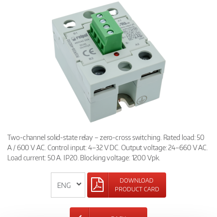
Two-channel solid-state relay – zero-cross switching. Rated load: 50
A / 600 V AC. Control input: 4–32 V DC. Output voltage: 24–660 V AC.
Load current: 50 A. IP20. Blocking voltage: 1200 Vpk.
DOWNLOAD
PRODUCT CARD