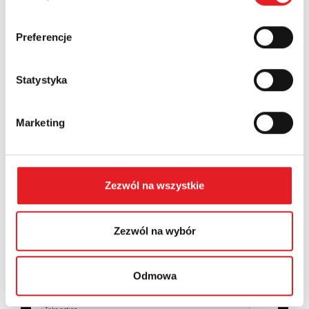
Country:
Preferencje
Statystyka
Contents: *
Marketing
Zezwól na wszystkie
I consent to the processing of my personal data by
Relpol S.A. More information on the processing of
personal data in the
Privacy Policy
*
Zezwól na wybór
I have read the
Privacy Policy
*
Odmowa