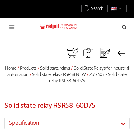
Search
Home
Products
Solid state relays
Solid State Relays for industrial
automation
Solid state relays RSR58 NEW
2617403 - Solid state
relay RSR58-60D75
Solid state relay RSR58-60D75
Specification