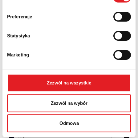
Country:
Preferencje
Statystyka
Contents: *
Marketing
Zezwól na wszystkie
I consent to the processing of my personal data by
Relpol S.A. More information on the processing of
personal data in the
Privacy Policy
*
Zezwól na wybór
I have read the
Privacy Policy
*
Odmowa