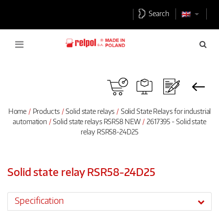
Search
Home
Products
Solid state relays
Solid State Relays for industrial
automation
Solid state relays RSR58 NEW
2617395 - Solid state
relay RSR58-24D25
Solid state relay RSR58-24D25
Specification