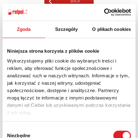
BACK
Zgoda
Szczegóły
O plikach cookies
Ask for the details of the offer
Niniejsza strona korzysta z plików cookie
Name: *
Wykorzystujemy pliki cookie do wybranych treści i
reklam, aby oferować funkcje społecznościowe i
analizować ruch w naszych witrynach. Informacje o tym,
Email: *
jak korzystać z naszej witryny, udostępniać
społecznościowe, dostępne i analityczne. Partnerzy
mogą łączyć te informacje z innymi podstawowymi
Company:
danymi od Ciebie lub uzyskiwanymi podczas korzystania
z ich usług.
Phone:
Wybór
Niezbędne
zgody