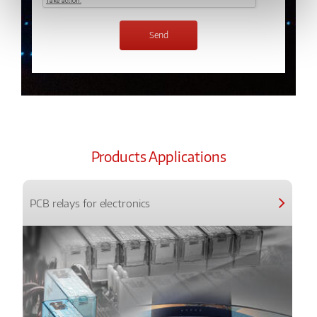
Products Applications
PCB relays for electronics