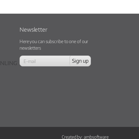
Newsletter
Here you can subscribe to one of our
newsletters
NLING
Created by:
ambsoftware