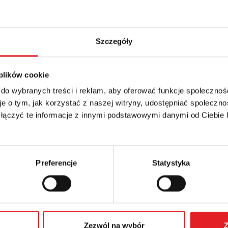
Szczegóły
 plików cookie
 do wybranych treści i reklam, aby oferować funkcje społecznoś
details of the offer
e o tym, jak korzystać z naszej witryny, udostępniać społeczno
 łączyć te informacje z innymi podstawowymi danymi od Ciebie
Email: *
Phone:
Preferencje
Statystyka
Zezwól na wybór
Z