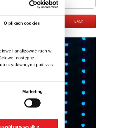
BACK
O plikach cookies
ciowe i analizować ruch w
ściowe, dostępne i
 lub uzyskiwanymi podczas
Marketing
ezwól na wszystkie