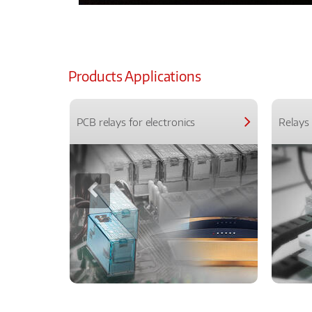
Products Applications
PCB relays for electronics
Relays 