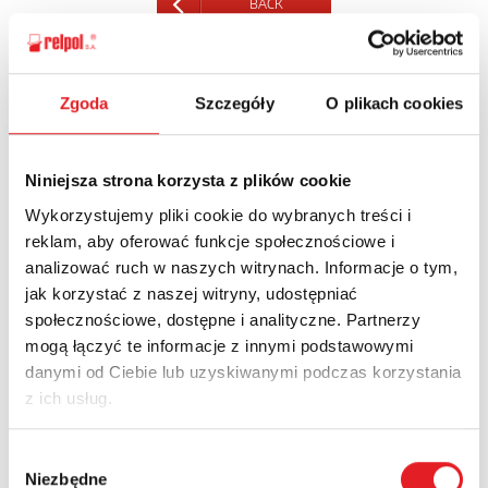
BACK
Zgoda
Szczegóły
O plikach cookies
Ask for the details of the offer
Niniejsza strona korzysta z plików cookie
Name: *
Wykorzystujemy pliki cookie do wybranych treści i
reklam, aby oferować funkcje społecznościowe i
analizować ruch w naszych witrynach. Informacje o tym,
Email: *
jak korzystać z naszej witryny, udostępniać
społecznościowe, dostępne i analityczne. Partnerzy
mogą łączyć te informacje z innymi podstawowymi
Company:
danymi od Ciebie lub uzyskiwanymi podczas korzystania
z ich usług.
Phone:
Wybór
Niezbędne
zgody