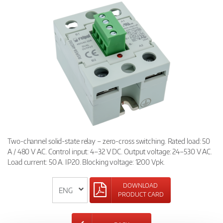
Two-channel solid-state relay – zero-cross switching. Rated load: 50
A / 480 V AC. Control input: 4–32 V DC. Output voltage: 24–530 V AC.
Load current: 50 A. IP20. Blocking voltage: 1200 Vpk.
DOWNLOAD
PRODUCT CARD