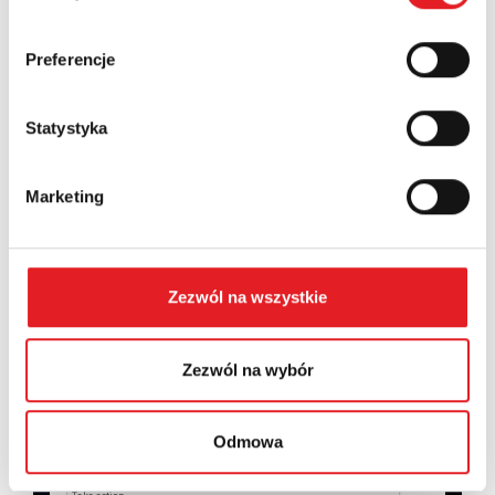
Country:
Preferencje
Statystyka
Contents: *
Marketing
Zezwól na wszystkie
I consent to the processing of my personal data by
Relpol S.A. More information on the processing of
personal data in the
Privacy Policy
*
Zezwól na wybór
I have read the
Privacy Policy
*
Odmowa