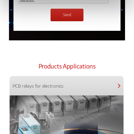
Products Applications
PCB relays for electronics