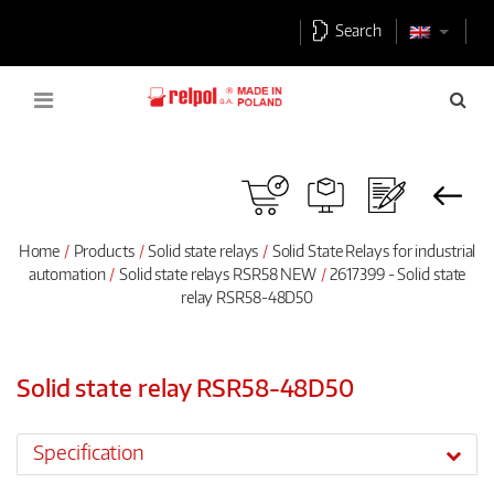
Search
Home
Products
Solid state relays
Solid State Relays for industrial
automation
Solid state relays RSR58 NEW
2617399 - Solid state
relay RSR58-48D50
Solid state relay RSR58-48D50
Specification