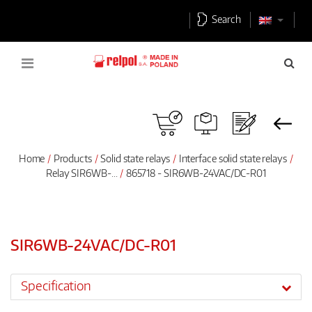
Search
Home
Products
Solid state relays
Interface solid state relays
Relay SIR6WB-...
865718 - SIR6WB-24VAC/DC-R01
SIR6WB-24VAC/DC-R01
Specification