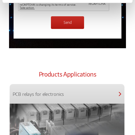
Products Applications
PCB relays for electronics