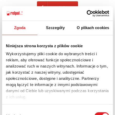
BACK
Zgoda
Szczegóły
O plikach cookies
Ask for the details of the offer
Niniejsza strona korzysta z plików cookie
Name: *
Wykorzystujemy pliki cookie do wybranych treści i
reklam, aby oferować funkcje społecznościowe i
analizować ruch w naszych witrynach. Informacje o tym,
Email: *
jak korzystać z naszej witryny, udostępniać
społecznościowe, dostępne i analityczne. Partnerzy
mogą łączyć te informacje z innymi podstawowymi
Company:
danymi od Ciebie lub uzyskiwanymi podczas korzystania
z ich usług.
Phone:
Wybór