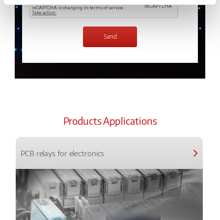
Products Applications
PCB relays for electronics