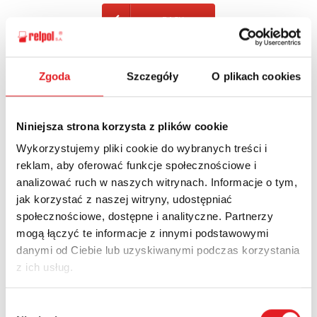
BACK
Zgoda
Szczegóły
O plikach cookies
Ask for the details of the offer
Niniejsza strona korzysta z plików cookie
Name: *
Wykorzystujemy pliki cookie do wybranych treści i
reklam, aby oferować funkcje społecznościowe i
analizować ruch w naszych witrynach. Informacje o tym,
Email: *
jak korzystać z naszej witryny, udostępniać
społecznościowe, dostępne i analityczne. Partnerzy
mogą łączyć te informacje z innymi podstawowymi
Company:
danymi od Ciebie lub uzyskiwanymi podczas korzystania
z ich usług.
Phone:
Wybór