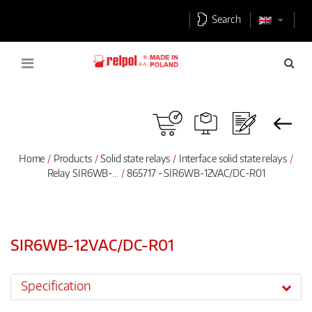
Search
Home
Products
Solid state relays
Interface solid state relays
Relay SIR6WB-...
865717 - SIR6WB-12VAC/DC-R01
SIR6WB-12VAC/DC-R01
Specification