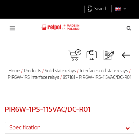
Search
Home
Products
Solid state relays
Interface solid state relays
PIR6W-1PS interface relays
857181 - PIR6W-1PS-115VAC/DC-R01
PIR6W-1PS-115VAC/DC-R01
Specification