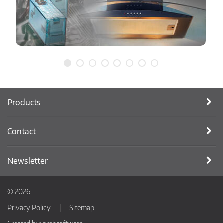
Products
Contact
Newsletter
© 2026
Privacy Policy
Sitemap
Created by:
ambsoftware