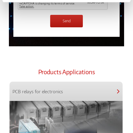
Products Applications
PCB relays for electronics