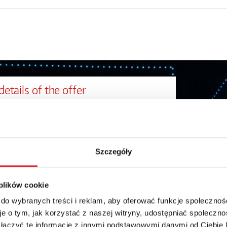
details of the offer
Email: *
Szczegóły
Phone:
 plików cookie
 do wybranych treści i reklam, aby oferować funkcje społecznoś
e o tym, jak korzystać z naszej witryny, udostępniać społeczno
 łączyć te informacje z innymi podstawowymi danymi od Ciebie