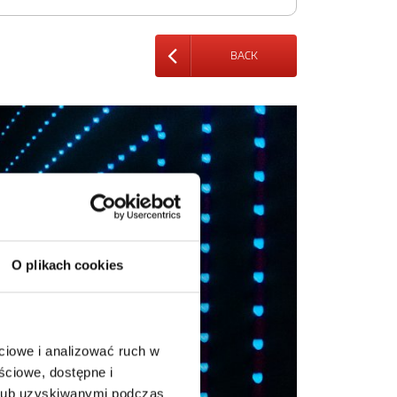
BACK
O plikach cookies
ciowe i analizować ruch w
ściowe, dostępne i
 lub uzyskiwanymi podczas