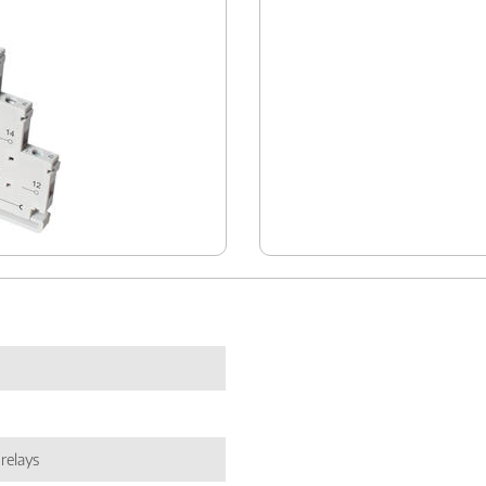
relays