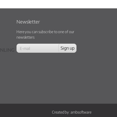
Newsletter
Here you can subscribe to one of our
newsletters
NLING
Created by:
ambsoftware