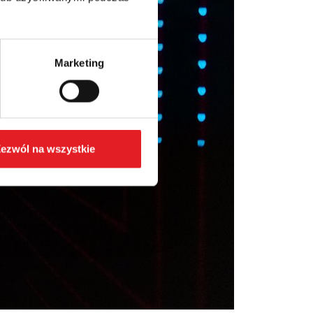
Marketing
ezwól na wszystkie