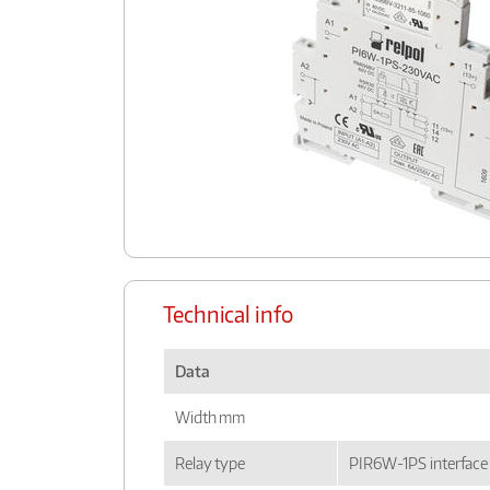
Technical info
Data
Width mm
Relay type
PIR6W-1PS interface 