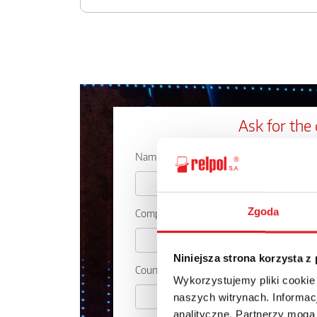
Ask for the 
Name: *
Zgoda
Company:
Niniejsza strona korzysta z
Country:
Wykorzystujemy pliki cookie
naszych witrynach. Informacj
analityczne. Partnerzy mogą