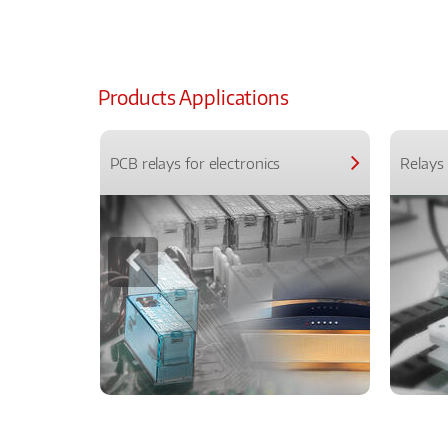
Products Applications
PCB relays for electronics
Relays 