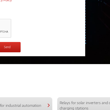
cy Policy
*
Relays for solar inverters and 
for industrial automation
charging stations