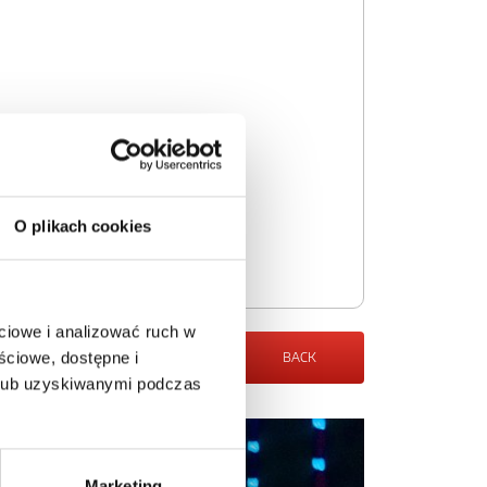
O plikach cookies
ciowe i analizować ruch w
ściowe, dostępne i
BACK
 lub uzyskiwanymi podczas
Marketing