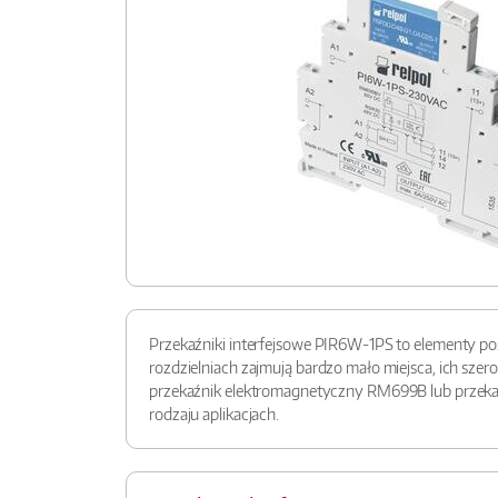
Przekaźniki interfejsowe PIR6W-1PS to elementy poś
rozdzielniach zajmują bardzo mało miejsca, ich sz
przekaźnik elektromagnetyczny RM699B lub przekaź
rodzaju aplikacjach.