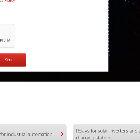
cy Policy
*
Relays for solar inverters and 
for industrial automation
charging stations