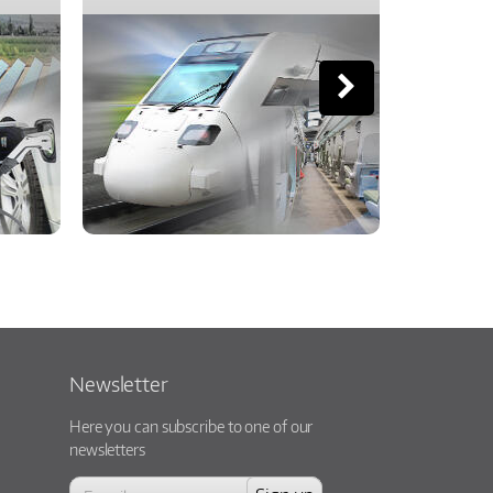
Newsletter
Here you can subscribe to one of our
newsletters