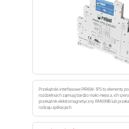
Przekaźniki interfejsowe PIR6W-1PS to elementy poś
rozdzielniach zajmują bardzo mało miejsca, ich sz
przekaźnik elektromagnetyczny RM699B lub przekaź
rodzaju aplikacjach.