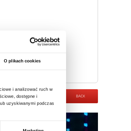
O plikach cookies
ciowe i analizować ruch w
ściowe, dostępne i
BACK
 lub uzyskiwanymi podczas
Marketing