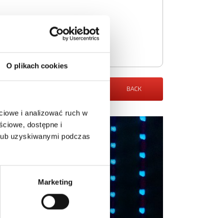
O plikach cookies
BACK
ciowe i analizować ruch w
ściowe, dostępne i
 lub uzyskiwanymi podczas
Marketing