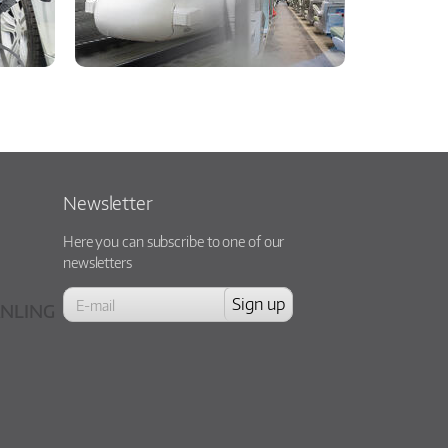
Newsletter
Here you can subscribe to one of our
newsletters
NLING