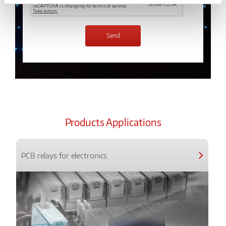
Products Applications
PCB relays for electronics