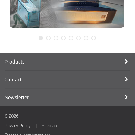
Products
Contact
Newsletter
© 2026
Privacy Policy
Sitemap
Created by:
ambsoftware