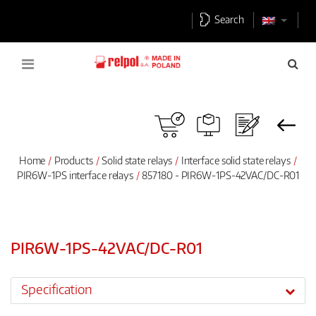
Search
Home
Products
Solid state relays
Interface solid state relays
PIR6W-1PS interface relays
857180 - PIR6W-1PS-42VAC/DC-R01
PIR6W-1PS-42VAC/DC-R01
Specification