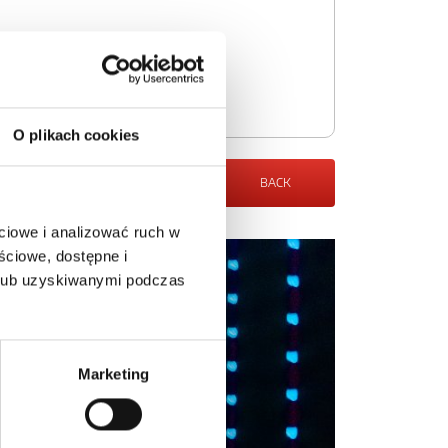
O plikach cookies
BACK
ciowe i analizować ruch w
ściowe, dostępne i
 lub uzyskiwanymi podczas
Marketing