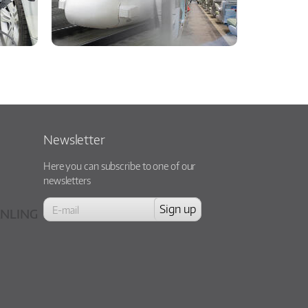
Newsletter
Here you can subscribe to one of our
newsletters
NLING