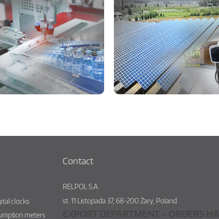
Contact
RELPOL S.A.
st.
11 Listopada 37
,
68-200
Żary
,
Poland
ital clocks
EXPORT DEPARTMENT – ORDERS HA
sumption meters