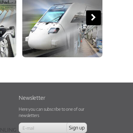
Newsletter
Here you can subscribe to one of our
newsletters
NLING