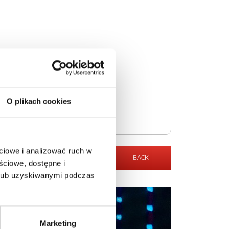
O plikach cookies
ciowe i analizować ruch w
BACK
ściowe, dostępne i
 lub uzyskiwanymi podczas
Marketing