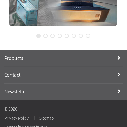
Products
Contact
Newsletter
© 2026
Privacy Policy
Sitemap
Created by:
ambsoftware