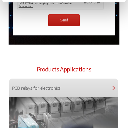
Products Applications
PCB relays for electronics