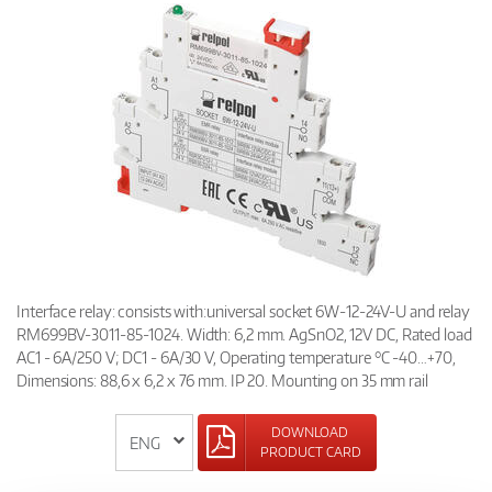
Interface relay: consists with:universal socket 6W-12-24V-U and relay
RM699BV-3011-85-1024. Width: 6,2 mm. AgSnO2, 12V DC, Rated load
AC1 - 6A/250 V; DC1 - 6A/30 V, Operating temperature °C -40…+70,
Dimensions: 88,6 x 6,2 x 76 mm. IP 20. Mounting on 35 mm rail
DOWNLOAD
PRODUCT CARD