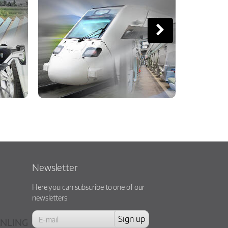
Newsletter
Here you can subscribe to one of our
newsletters
NLING