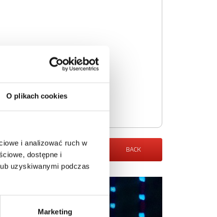
O plikach cookies
ciowe i analizować ruch w
BACK
ściowe, dostępne i
 lub uzyskiwanymi podczas
Marketing