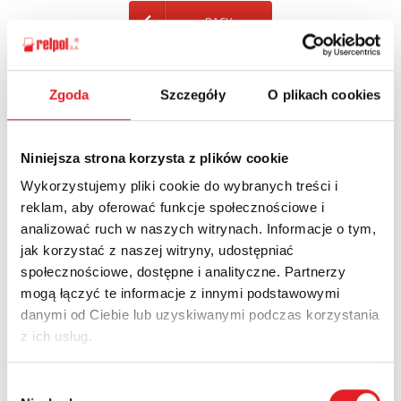
BACK
Zgoda
Szczegóły
O plikach cookies
Ask for the details of the offer
Niniejsza strona korzysta z plików cookie
Name: *
Wykorzystujemy pliki cookie do wybranych treści i
reklam, aby oferować funkcje społecznościowe i
analizować ruch w naszych witrynach. Informacje o tym,
Email: *
jak korzystać z naszej witryny, udostępniać
społecznościowe, dostępne i analityczne. Partnerzy
mogą łączyć te informacje z innymi podstawowymi
Company:
danymi od Ciebie lub uzyskiwanymi podczas korzystania
z ich usług.
Phone:
Wybór