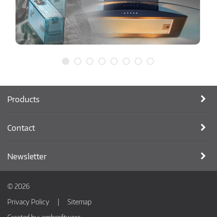
Products
Contact
Newsletter
© 2026
Privacy Policy
Sitemap
Created by:
ambsoftware