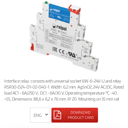
Interface relay: consists with:universal socket 6W-6-24V-U and relay
RSR30-D24-D1-02-040-1. Width: 6,2 mm. AgSnO2, 24V AC/DC, Rated
load AC1 - 6A/250 V; DC1 - 6A/30 V, Operating temperature °C -40…
+55, Dimensions: 88,6 x 6,2 x 76 mm. IP 20. Mounting on 35 mm rail
DOWNLOAD
PRODUCT CARD