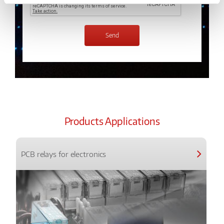
Products Applications
PCB relays for electronics