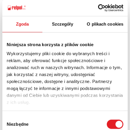
Zgoda
Szczegóły
O plikach cookies
Ask for the details of the offer
Name: *
Niniejsza strona korzysta z plików cookie
Wykorzystujemy pliki cookie do wybranych treści i
reklam, aby oferować funkcje społecznościowe i
Email: *
analizować ruch w naszych witrynach. Informacje o tym,
jak korzystać z naszej witryny, udostępniać
społecznościowe, dostępne i analityczne. Partnerzy
Company:
mogą łączyć te informacje z innymi podstawowymi
danymi od Ciebie lub uzyskiwanymi podczas korzystania
z ich usług.
Phone:
Wybór
Niezbędne
zgody