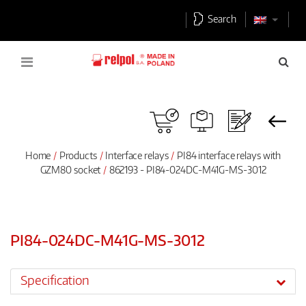
Search
Home
Products
Interface relays
PI84 interface relays with
GZM80 socket
862193 - PI84-024DC-M41G-MS-3012
PI84-024DC-M41G-MS-3012
Specification