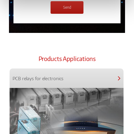
Products Applications
PCB relays for electronics