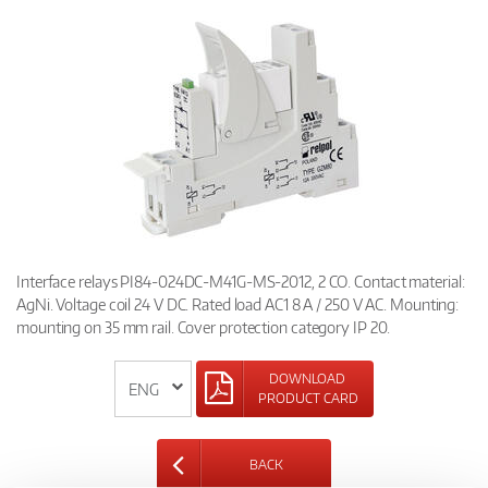
Interface relays PI84-024DC-M41G-MS-2012, 2 CO. Contact material:
AgNi. Voltage coil 24 V DC. Rated load AC1 8 A / 250 V AC. Mounting:
mounting on 35 mm rail. Cover protection category IP 20.
DOWNLOAD
PRODUCT CARD
BACK