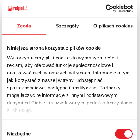
Zgoda
Szczegóły
O plikach cookies
Ask for the details of the offer
Name: *
Niniejsza strona korzysta z plików cookie
Wykorzystujemy pliki cookie do wybranych treści i
reklam, aby oferować funkcje społecznościowe i
Email: *
analizować ruch w naszych witrynach. Informacje o tym,
jak korzystać z naszej witryny, udostępniać
społecznościowe, dostępne i analityczne. Partnerzy
Company:
mogą łączyć te informacje z innymi podstawowymi
danymi od Ciebie lub uzyskiwanymi podczas korzystania
z ich usług.
Phone:
Wybór
Niezbędne
zgody