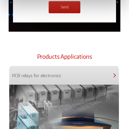
Products Applications
PCB relays for electronics