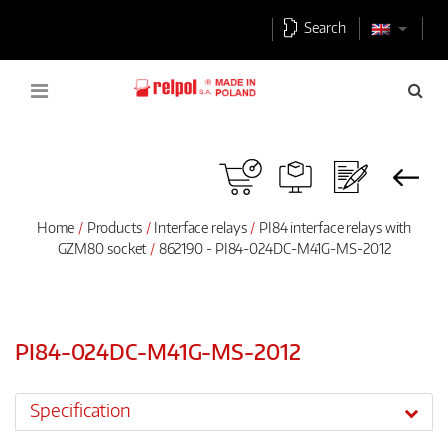
Search
Home
Products
Interface relays
PI84 interface relays with
GZM80 socket
862190 - PI84-024DC-M41G-MS-2012
PI84-024DC-M41G-MS-2012
Specification