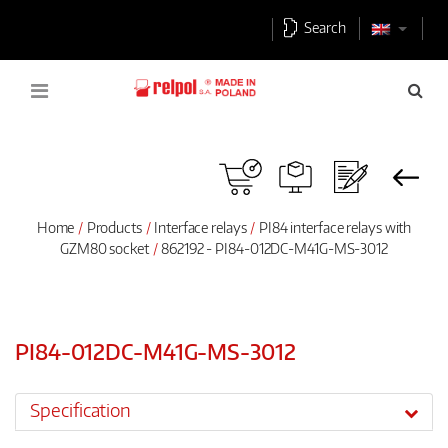
Search
Home
Products
Interface relays
PI84 interface relays with
GZM80 socket
862192 - PI84-012DC-M41G-MS-3012
PI84-012DC-M41G-MS-3012
Specification