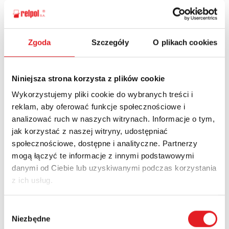
Zgoda
Szczegóły
O plikach cookies
Ask for the details of the offer
Name: *
Niniejsza strona korzysta z plików cookie
Wykorzystujemy pliki cookie do wybranych treści i
reklam, aby oferować funkcje społecznościowe i
Email: *
analizować ruch w naszych witrynach. Informacje o tym,
jak korzystać z naszej witryny, udostępniać
społecznościowe, dostępne i analityczne. Partnerzy
Company:
mogą łączyć te informacje z innymi podstawowymi
danymi od Ciebie lub uzyskiwanymi podczas korzystania
z ich usług.
Phone:
Wybór
Niezbędne
zgody