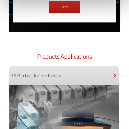
Products Applications
PCB relays for electronics