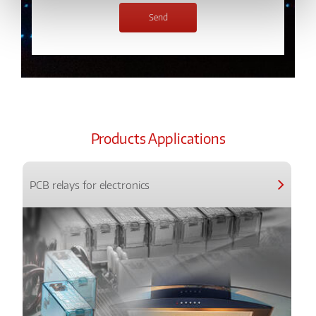
Products Applications
PCB relays for electronics