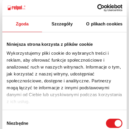
Zgoda
Szczegóły
O plikach cookies
Ask for the details of the offer
Name: *
Niniejsza strona korzysta z plików cookie
Wykorzystujemy pliki cookie do wybranych treści i
reklam, aby oferować funkcje społecznościowe i
Email: *
analizować ruch w naszych witrynach. Informacje o tym,
jak korzystać z naszej witryny, udostępniać
społecznościowe, dostępne i analityczne. Partnerzy
Company:
mogą łączyć te informacje z innymi podstawowymi
danymi od Ciebie lub uzyskiwanymi podczas korzystania
z ich usług.
Phone:
Wybór
Niezbędne
zgody