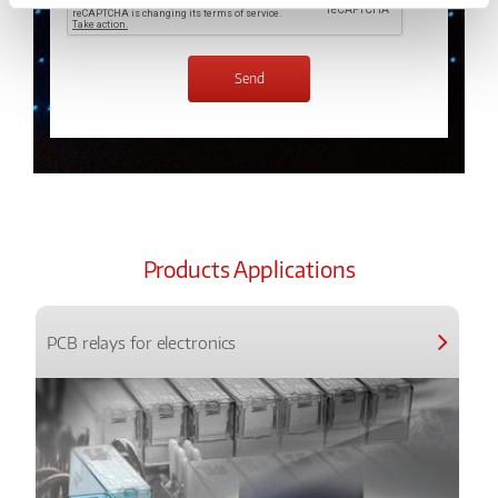
Products Applications
PCB relays for electronics