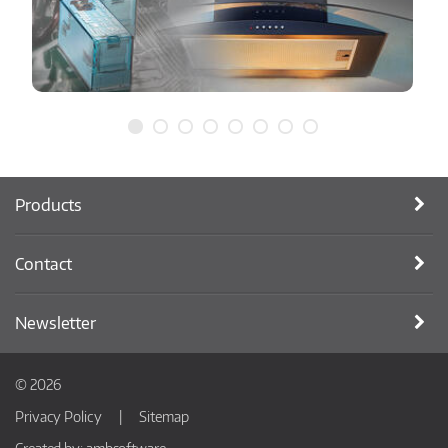
Products
Contact
Newsletter
© 2026
Privacy Policy
Sitemap
Created by:
ambsoftware