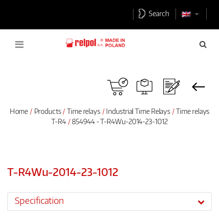
Search
Home
Products
Time relays
Industrial Time Relays
Time relays
T-R4
854944 - T-R4Wu-2014-23-1012
T-R4Wu-2014-23-1012
Specification