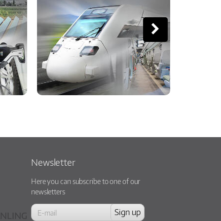
Newsletter
Here you can subscribe to one of our
newsletters
NLING