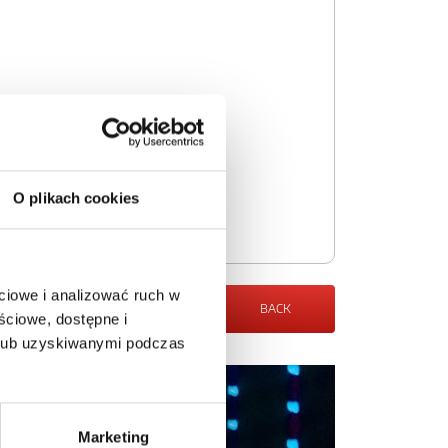
O plikach cookies
ciowe i analizować ruch w
BACK
ściowe, dostępne i
 lub uzyskiwanymi podczas
Marketing