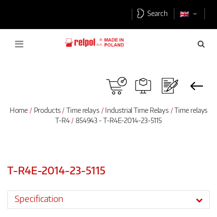
Search
Home
Products
Time relays
Industrial Time Relays
Time relays
T-R4
854943 - T-R4E-2014-23-5115
T-R4E-2014-23-5115
Specification