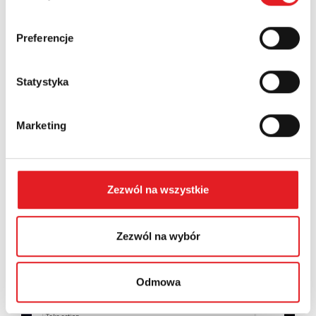
Country:
Preferencje
Statystyka
Contents: *
Marketing
Zezwól na wszystkie
I consent to the processing of my personal data by
Relpol S.A. More information on the processing of
personal data in the
Privacy Policy
*
Zezwól na wybór
I have read the
Privacy Policy
*
Odmowa