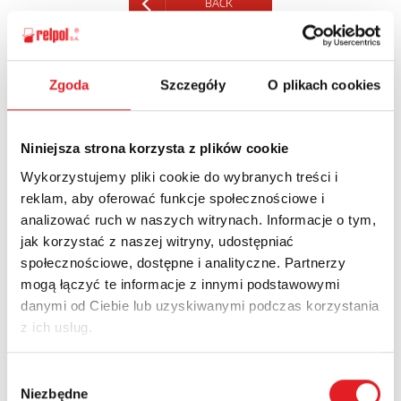
BACK
Zgoda
Szczegóły
O plikach cookies
Ask for the details of the offer
Niniejsza strona korzysta z plików cookie
Name: *
Wykorzystujemy pliki cookie do wybranych treści i
reklam, aby oferować funkcje społecznościowe i
analizować ruch w naszych witrynach. Informacje o tym,
Email: *
jak korzystać z naszej witryny, udostępniać
społecznościowe, dostępne i analityczne. Partnerzy
mogą łączyć te informacje z innymi podstawowymi
Company:
danymi od Ciebie lub uzyskiwanymi podczas korzystania
z ich usług.
Phone:
Wybór
Niezbędne
zgody