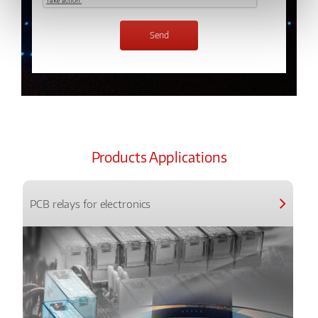
Products Applications
PCB relays for electronics