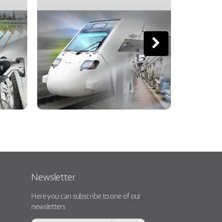
Newsletter
Here you can subscribe to one of our
newsletters