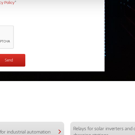
cy Policy
*
Relays for solar inverters and 
for industrial automation
charging stations