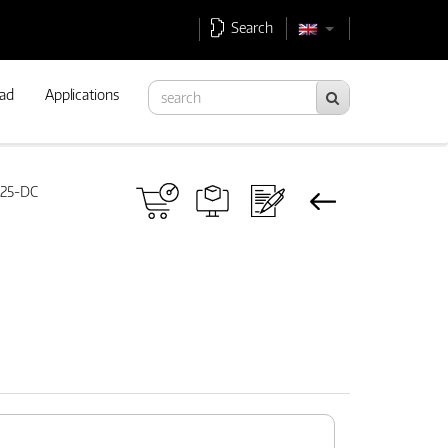
Search
ad
Applications
D25-DC