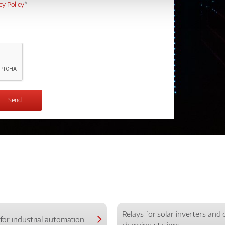
cy Policy
*
Relays for solar inverters and 
for industrial automation
charging stations