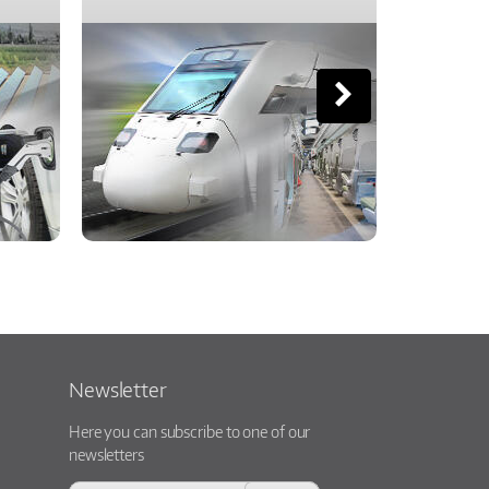
Newsletter
Here you can subscribe to one of our
newsletters