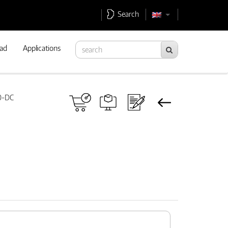
Search
ad
Applications
0-DC