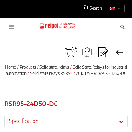
Search
Home
Products
Solid state relays
Solid State Relays for industrial
automation
Solid state relays RSR95
2616375 - RSR95-24D50-DC
RSR95-24D50-DC
Specification