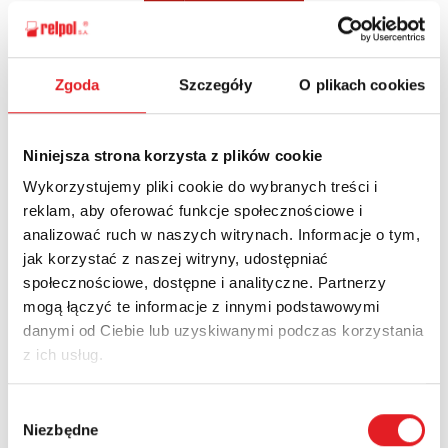
Zgoda
Szczegóły
O plikach cookies
Ask for the details of the offer
Name: *
Niniejsza strona korzysta z plików cookie
Wykorzystujemy pliki cookie do wybranych treści i
reklam, aby oferować funkcje społecznościowe i
Email: *
analizować ruch w naszych witrynach. Informacje o tym,
jak korzystać z naszej witryny, udostępniać
społecznościowe, dostępne i analityczne. Partnerzy
Company:
mogą łączyć te informacje z innymi podstawowymi
danymi od Ciebie lub uzyskiwanymi podczas korzystania
z ich usług.
Phone:
Wybór
Niezbędne
zgody