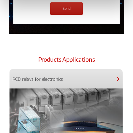
Products Applications
PCB relays for electronics