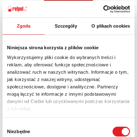
Zgoda
Szczegóły
O plikach cookies
Ask for the details of the offer
Name: *
Niniejsza strona korzysta z plików cookie
Wykorzystujemy pliki cookie do wybranych treści i
reklam, aby oferować funkcje społecznościowe i
Email: *
analizować ruch w naszych witrynach. Informacje o tym,
jak korzystać z naszej witryny, udostępniać
społecznościowe, dostępne i analityczne. Partnerzy
Company:
mogą łączyć te informacje z innymi podstawowymi
danymi od Ciebie lub uzyskiwanymi podczas korzystania
z ich usług.
Phone:
Wybór
Niezbędne
zgody