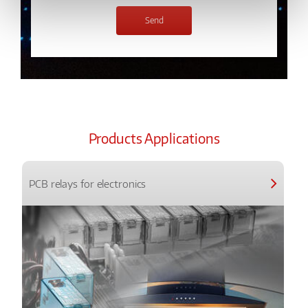
Products Applications
PCB relays for electronics