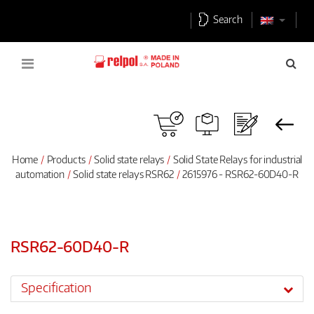
Search
Home
Products
Solid state relays
Solid State Relays for industrial
automation
Solid state relays RSR62
2615976 - RSR62-60D40-R
RSR62-60D40-R
Specification