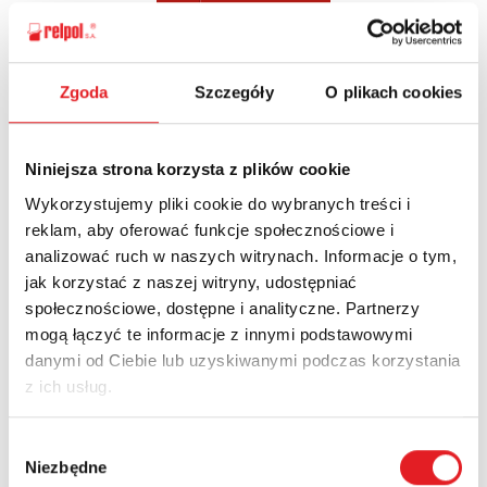
Zgoda
Szczegóły
O plikach cookies
Ask for the details of the offer
Name: *
Niniejsza strona korzysta z plików cookie
Wykorzystujemy pliki cookie do wybranych treści i
reklam, aby oferować funkcje społecznościowe i
Email: *
analizować ruch w naszych witrynach. Informacje o tym,
jak korzystać z naszej witryny, udostępniać
społecznościowe, dostępne i analityczne. Partnerzy
Company:
mogą łączyć te informacje z innymi podstawowymi
danymi od Ciebie lub uzyskiwanymi podczas korzystania
z ich usług.
Phone:
Wybór
Niezbędne
zgody