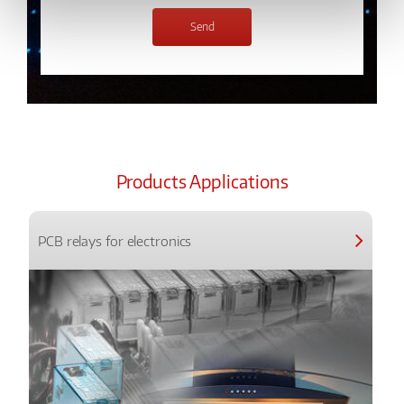
Products Applications
PCB relays for electronics