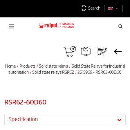
Search
Home
Products
Solid state relays
Solid State Relays for industrial
automation
Solid state relays RSR62
2615969 - RSR62-60D60
RSR62-60D60
Specification