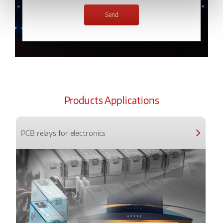
Products Applications
PCB relays for electronics