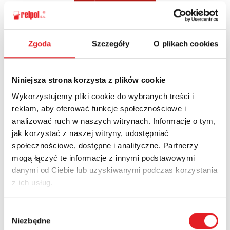
Zgoda
Szczegóły
O plikach cookies
Ask for the details of the offer
Name: *
Niniejsza strona korzysta z plików cookie
Wykorzystujemy pliki cookie do wybranych treści i
reklam, aby oferować funkcje społecznościowe i
Email: *
analizować ruch w naszych witrynach. Informacje o tym,
jak korzystać z naszej witryny, udostępniać
społecznościowe, dostępne i analityczne. Partnerzy
Company:
mogą łączyć te informacje z innymi podstawowymi
danymi od Ciebie lub uzyskiwanymi podczas korzystania
z ich usług.
Phone:
Wybór
Niezbędne
zgody