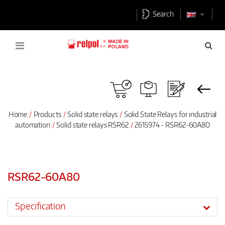
Search
Home
Products
Solid state relays
Solid State Relays for industrial
automation
Solid state relays RSR62
2615974 - RSR62-60A80
RSR62-60A80
Specification