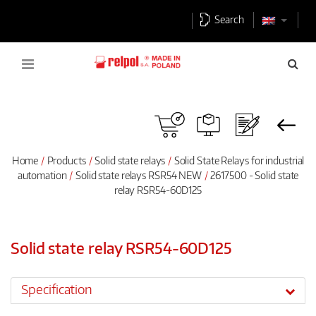
Search
Home
Products
Solid state relays
Solid State Relays for industrial
automation
Solid state relays RSR54 NEW
2617500 - Solid state
relay RSR54-60D125
Solid state relay RSR54-60D125
Specification