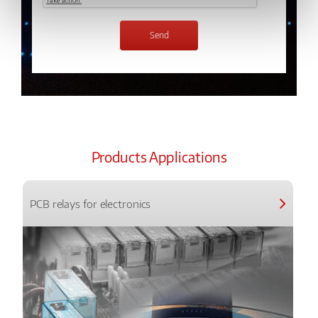
Products Applications
PCB relays for electronics