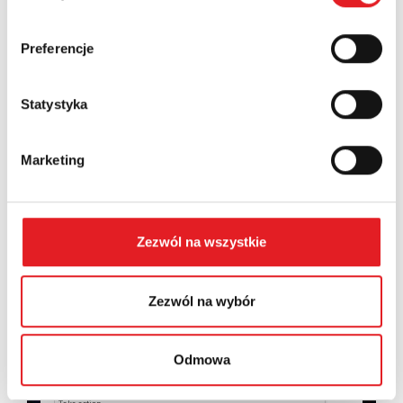
Country:
Preferencje
Statystyka
Contents: *
Marketing
Zezwól na wszystkie
I consent to the processing of my personal data by
Relpol S.A. More information on the processing of
personal data in the
Privacy Policy
*
Zezwól na wybór
I have read the
Privacy Policy
*
Odmowa