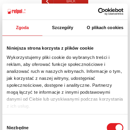
BACK
Zgoda
Szczegóły
O plikach cookies
Ask for the details of the offer
Niniejsza strona korzysta z plików cookie
Name: *
Wykorzystujemy pliki cookie do wybranych treści i
reklam, aby oferować funkcje społecznościowe i
analizować ruch w naszych witrynach. Informacje o tym,
Email: *
jak korzystać z naszej witryny, udostępniać
społecznościowe, dostępne i analityczne. Partnerzy
mogą łączyć te informacje z innymi podstawowymi
Company:
danymi od Ciebie lub uzyskiwanymi podczas korzystania
z ich usług.
Phone:
Wybór
Niezbędne
zgody