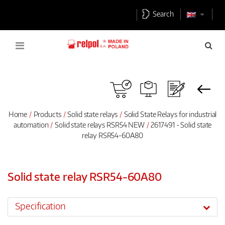
Search
Home
Products
Solid state relays
Solid State Relays for industrial
automation
Solid state relays RSR54 NEW
2617491 - Solid state
relay RSR54-60A80
Solid state relay RSR54-60A80
Specification