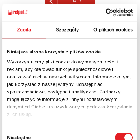
BACK
Zgoda
Szczegóły
O plikach cookies
Ask for the details of the offer
Niniejsza strona korzysta z plików cookie
Name: *
Wykorzystujemy pliki cookie do wybranych treści i
reklam, aby oferować funkcje społecznościowe i
analizować ruch w naszych witrynach. Informacje o tym,
Email: *
jak korzystać z naszej witryny, udostępniać
społecznościowe, dostępne i analityczne. Partnerzy
mogą łączyć te informacje z innymi podstawowymi
Company:
danymi od Ciebie lub uzyskiwanymi podczas korzystania
z ich usług.
Phone:
Wybór
Niezbędne
zgody