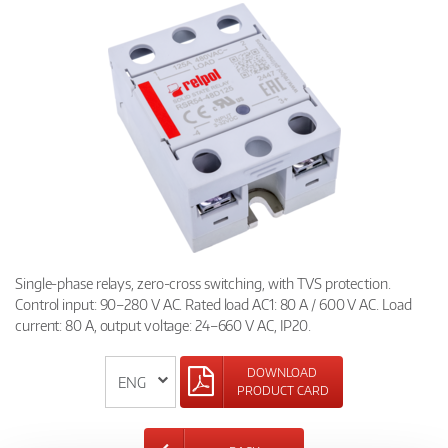
Single-phase relays, zero-cross switching, with TVS protection.
Control input: 90–280 V AC. Rated load AC1: 80 A / 600 V AC. Load
current: 80 A, output voltage: 24–660 V AC, IP20.
DOWNLOAD
PRODUCT CARD