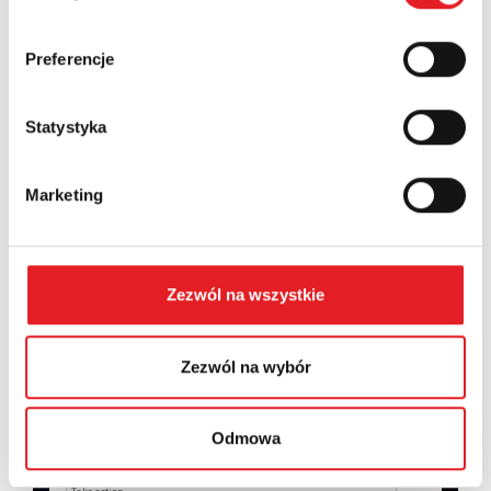
Country:
Preferencje
Statystyka
Contents: *
Marketing
Zezwól na wszystkie
I consent to the processing of my personal data by
Relpol S.A. More information on the processing of
personal data in the
Privacy Policy
*
Zezwól na wybór
I have read the
Privacy Policy
*
Odmowa