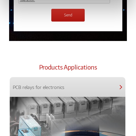
Products Applications
PCB relays for electronics