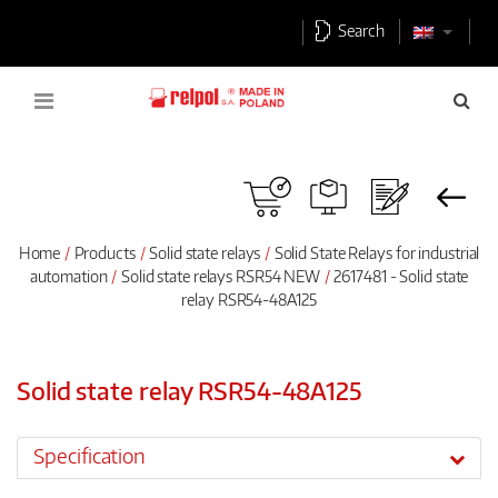
Search
Home
Products
Solid state relays
Solid State Relays for industrial
automation
Solid state relays RSR54 NEW
2617481 - Solid state
relay RSR54-48A125
Solid state relay RSR54-48A125
Specification