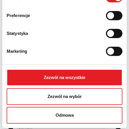
Country:
Preferencje
Statystyka
Contents: *
Marketing
Zezwól na wszystkie
I consent to the processing of my personal data by
Relpol S.A. More information on the processing of
personal data in the
Privacy Policy
*
Zezwól na wybór
I have read the
Privacy Policy
*
Odmowa