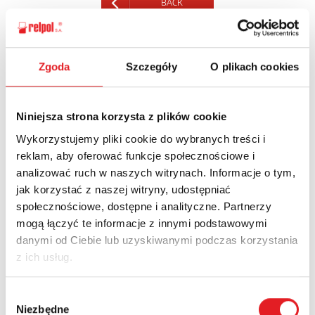
BACK
Zgoda
Szczegóły
O plikach cookies
Ask for the details of the offer
Niniejsza strona korzysta z plików cookie
Name: *
Wykorzystujemy pliki cookie do wybranych treści i
reklam, aby oferować funkcje społecznościowe i
analizować ruch w naszych witrynach. Informacje o tym,
Email: *
jak korzystać z naszej witryny, udostępniać
społecznościowe, dostępne i analityczne. Partnerzy
mogą łączyć te informacje z innymi podstawowymi
Company:
danymi od Ciebie lub uzyskiwanymi podczas korzystania
z ich usług.
Phone:
Wybór
Niezbędne
zgody