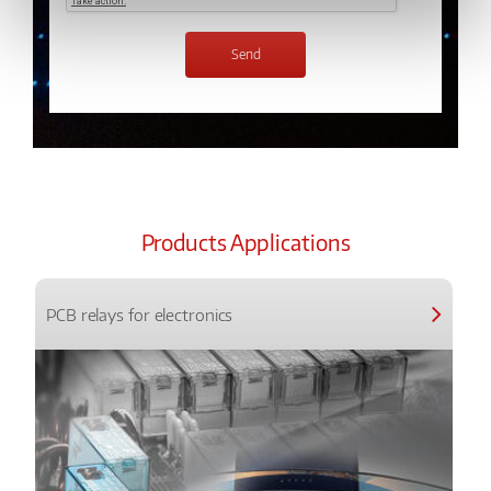
Products Applications
PCB relays for electronics