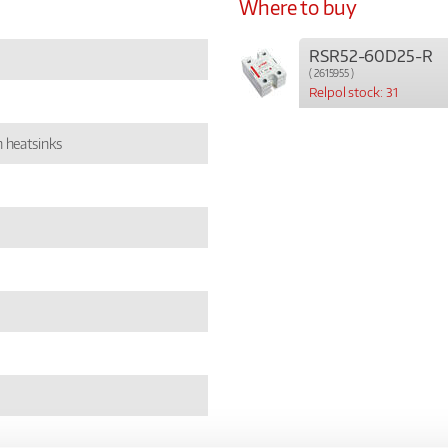
Where to buy
RSR52-60D25-R
( 2615955 )
Relpol stock: 31
 heatsinks