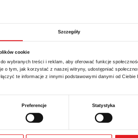
Szczegóły
 plików cookie
 do wybranych treści i reklam, aby oferować funkcje społecznoś
e o tym, jak korzystać z naszej witryny, udostępniać społeczno
details of the offer
 łączyć te informacje z innymi podstawowymi danymi od Ciebie
Email: *
Preferencje
Statystyka
Phone: