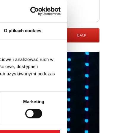
O plikach cookies
BACK
ciowe i analizować ruch w
ściowe, dostępne i
 lub uzyskiwanymi podczas
Marketing