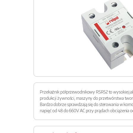
Przekaźnik półprzewodnikowy RSR52 to wysokiej jak
produkcji żywności, maszyny do przetwórstwa tworzy
Bardzo dobrze sprawdzają się do sterowania w komo
napięć od 48 do 660V AC przy prądach obciążenia o