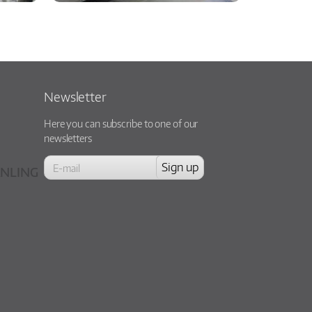
Newsletter
Here you can subscribe to one of our
newsletters
NLING