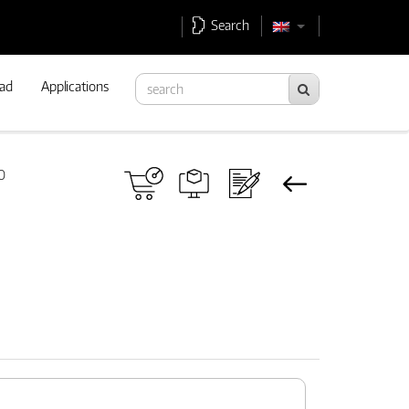
Search
ad
Applications
0