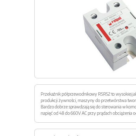
Przekaźnik półprzewodnikowy RSR52 to wysokiej jak
produkcji żywności, maszyny do przetwórstwa tworzy
Bardzo dobrze sprawdzają się do sterowania w komo
napięć od 48 do 660V AC przy prądach obciążenia o