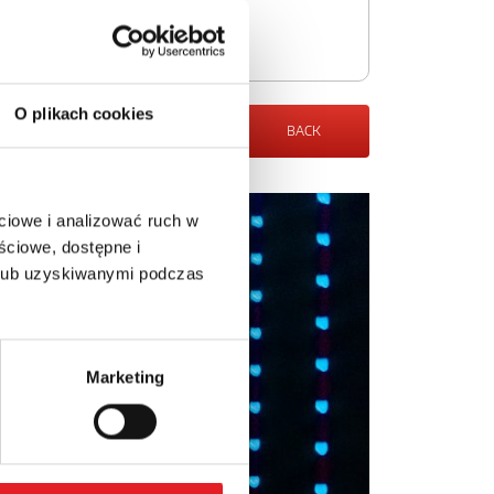
O plikach cookies
BACK
ciowe i analizować ruch w
ściowe, dostępne i
 lub uzyskiwanymi podczas
Marketing