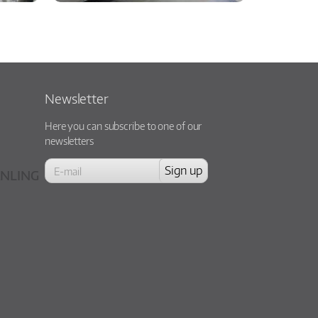
Newsletter
Here you can subscribe to one of our
newsletters
NLING