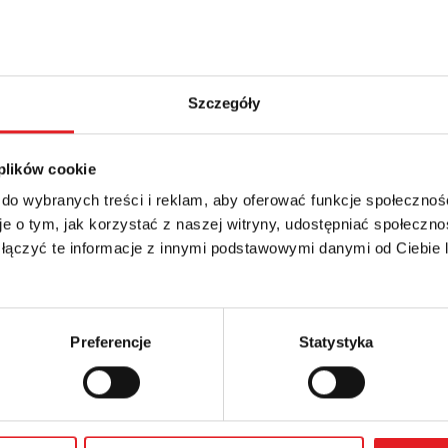
Szczegóły
 plików cookie
 do wybranych treści i reklam, aby oferować funkcje społecznoś
e o tym, jak korzystać z naszej witryny, udostępniać społeczno
details of the offer
 łączyć te informacje z innymi podstawowymi danymi od Ciebie
Email: *
Preferencje
Statystyka
Phone: