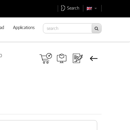
Search
ad
Applications
0