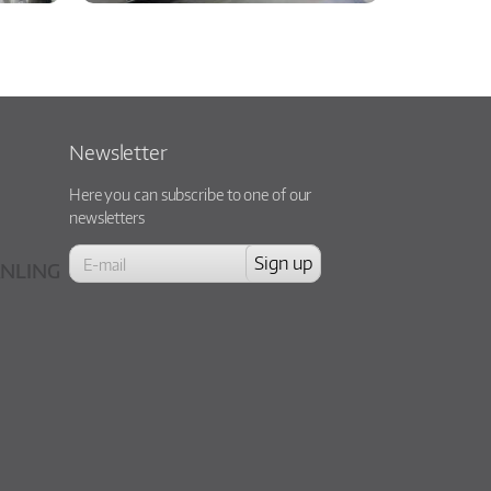
Newsletter
Here you can subscribe to one of our
newsletters
NLING