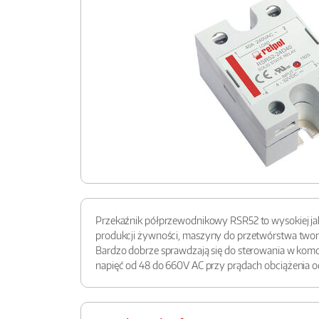
Przekaźnik półprzewodnikowy RSR52 to wysokiej jak
produkcji żywności, maszyny do przetwórstwa tworzy
Bardzo dobrze sprawdzają się do sterowania w komo
napięć od 48 do 660V AC przy prądach obciążenia o