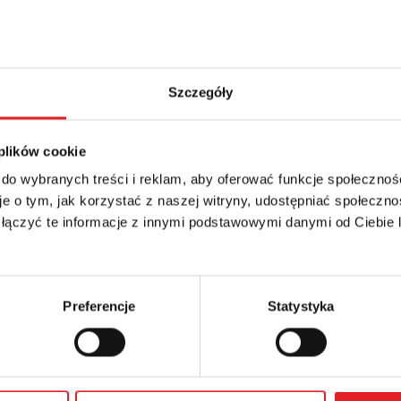
Szczegóły
 plików cookie
 do wybranych treści i reklam, aby oferować funkcje społecznoś
e o tym, jak korzystać z naszej witryny, udostępniać społeczno
details of the offer
 łączyć te informacje z innymi podstawowymi danymi od Ciebie
Email: *
Preferencje
Statystyka
Phone: