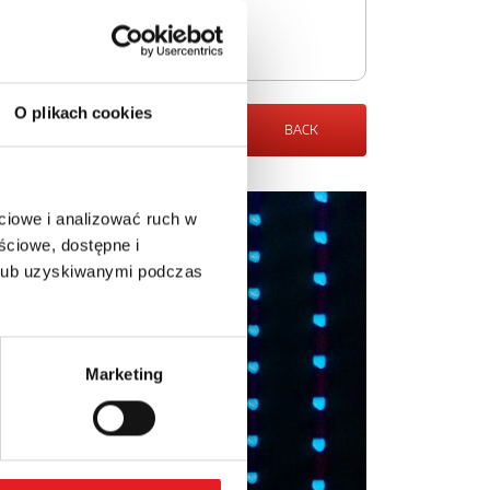
O plikach cookies
BACK
ciowe i analizować ruch w
ściowe, dostępne i
 lub uzyskiwanymi podczas
Marketing