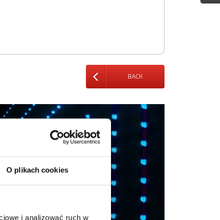
BACK
O plikach cookies
ciowe i analizować ruch w