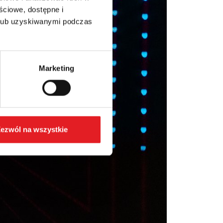
ściowe, dostępne i
 lub uzyskiwanymi podczas
Marketing
ezwól na wszystkie