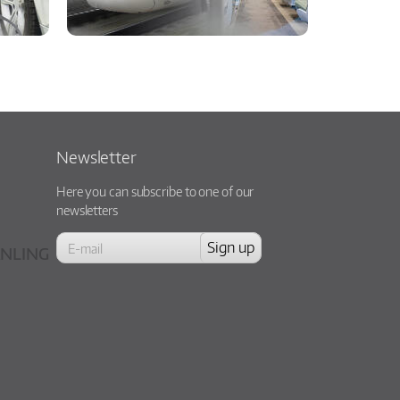
Newsletter
Here you can subscribe to one of our
newsletters
NLING