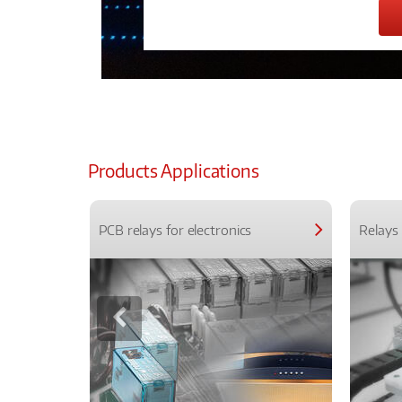
Products Applications
PCB relays for electronics
Relays 