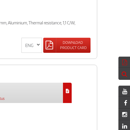
mm, Aluminium, Thermal resistance, 1,1 C/W,
DOWNLOAD
PRODUCT CARD
tus