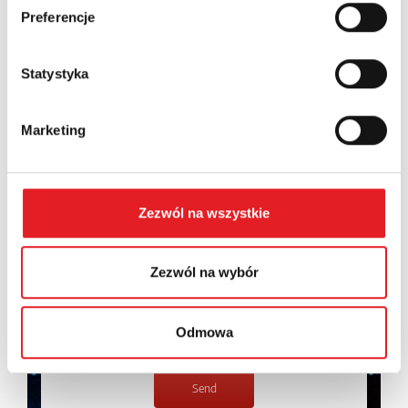
Preferencje
Contents: *
Statystyka
Marketing
I consent to the processing of my personal data by
Relpol S.A. More information on the processing of
Zezwól na wszystkie
personal data in the
Privacy Policy
*
I have read the
Privacy Policy
*
Zezwól na wybór
Odmowa