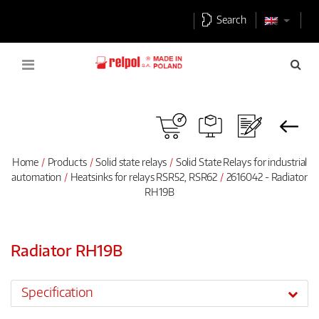
Search
Home
Products
Solid state relays
Solid State Relays for industrial
automation
Heatsinks for relays RSR52, RSR62
2616042 - Radiator
RH19B
Radiator RH19B
Specification