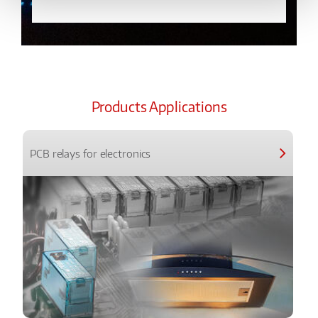
Products Applications
PCB relays for electronics