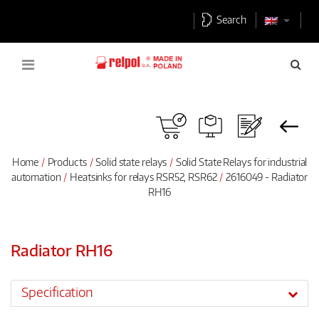
Search
Home
Products
Solid state relays
Solid State Relays for industrial
automation
Heatsinks for relays RSR52, RSR62
2616049 - Radiator
RH16
Radiator RH16
Specification