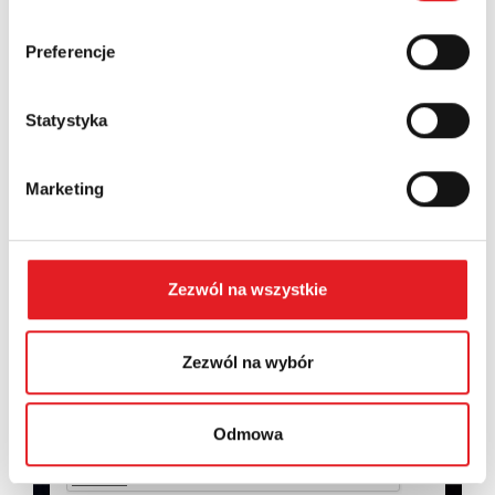
Country:
Preferencje
Contents: *
Statystyka
Marketing
I consent to the processing of my personal data by
Zezwól na wszystkie
Relpol S.A. More information on the processing of
personal data in the
Privacy Policy
*
Zezwól na wybór
I have read the
Privacy Policy
*
Odmowa