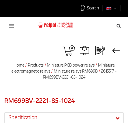
Search
Home
Products
Miniature PCB power relays
Miniature
electromagnetic relays
Miniature relays RM699B
2615517 -
RM699BV-2221-85-1024
RM699BV-2221-85-1024
Specification