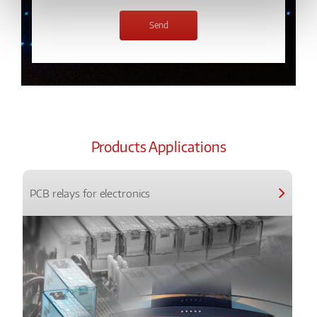
Products Applications
PCB relays for electronics