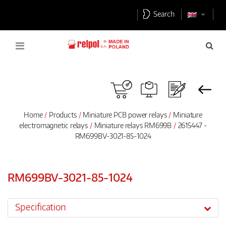
Search
Home
Products
Miniature PCB power relays
Miniature
electromagnetic relays
Miniature relays RM699B
2615447 -
RM699BV-3021-85-1024
RM699BV-3021-85-1024
Specification