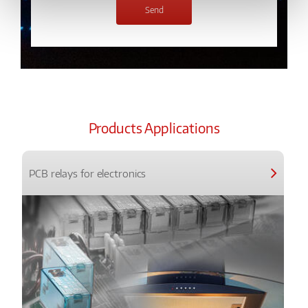
Products Applications
PCB relays for electronics