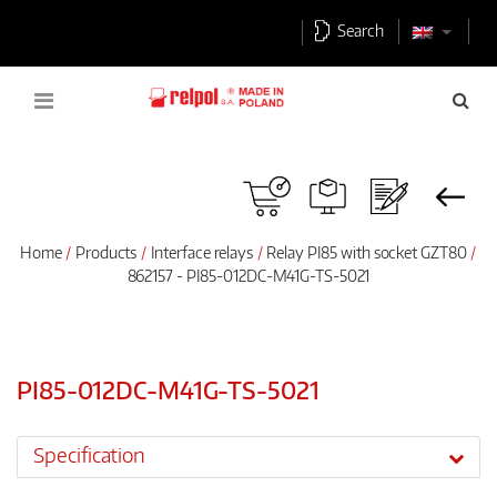
Search
Home
Products
Interface relays
Relay PI85 with socket GZT80
862157 - PI85-012DC-M41G-TS-5021
PI85-012DC-M41G-TS-5021
Specification