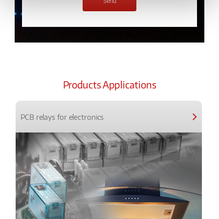
Products Applications
PCB relays for electronics