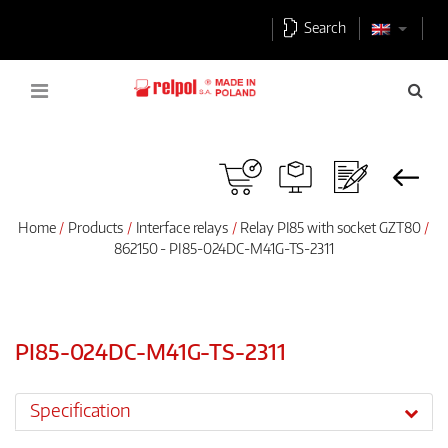
Search
Home
Products
Interface relays
Relay PI85 with socket GZT80
862150 - PI85-024DC-M41G-TS-2311
PI85-024DC-M41G-TS-2311
Specification