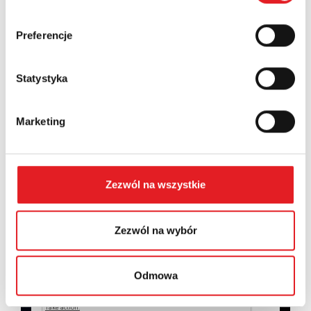
Country:
Preferencje
Contents: *
Statystyka
Marketing
I consent to the processing of my personal data by
Zezwól na wszystkie
Relpol S.A. More information on the processing of
personal data in the
Privacy Policy
*
Zezwól na wybór
I have read the
Privacy Policy
*
Odmowa