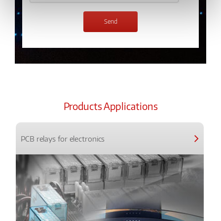
Products Applications
PCB relays for electronics