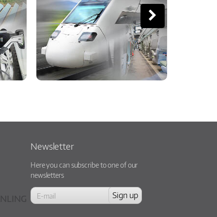
Newsletter
Here you can subscribe to one of our
newsletters
NLING