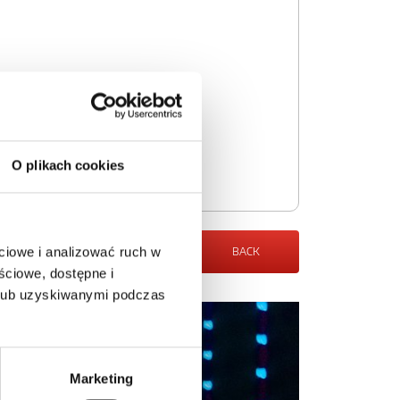
O plikach cookies
ciowe i analizować ruch w
BACK
ściowe, dostępne i
 lub uzyskiwanymi podczas
Marketing