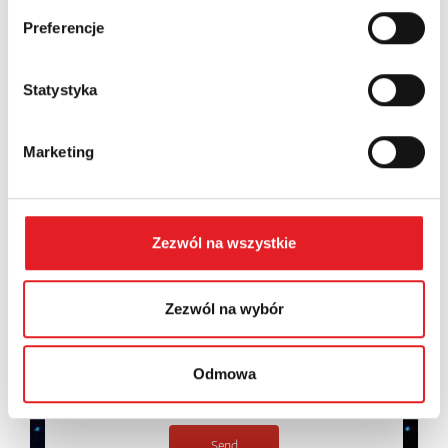
Preferencje
Contents: *
Statystyka
Marketing
I consent to the processing of my personal data by
Relpol S.A. More information on the processing of
Zezwól na wszystkie
personal data in the
Privacy Policy
*
I have read the
Privacy Policy
*
Zezwól na wybór
Odmowa