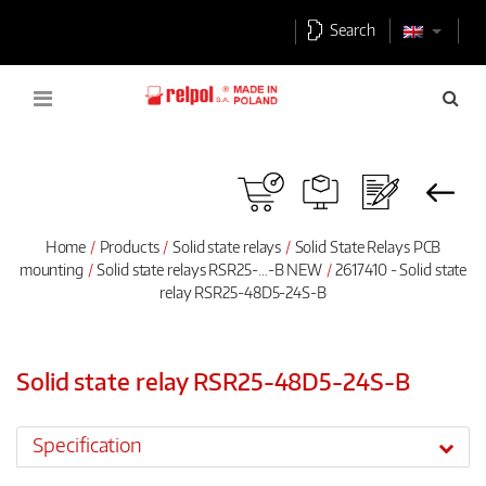
Search
Home
Products
Solid state relays
Solid State Relays PCB
mounting
Solid state relays RSR25-…-B NEW
2617410 - Solid state
relay RSR25-48D5-24S-B
Solid state relay RSR25-48D5-24S-B
Specification