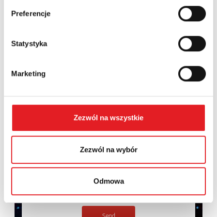
Preferencje
Contents: *
Statystyka
Marketing
I consent to the processing of my personal data by
Relpol S.A. More information on the processing of
Zezwól na wszystkie
personal data in the
Privacy Policy
*
I have read the
Privacy Policy
*
Zezwól na wybór
Odmowa