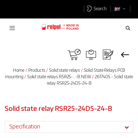
Search
Home
Products
Solid state relays
Solid State Relays PCB
mounting
Solid state relays RSR25-…-B NEW
2617405 - Solid state
relay RSR25-24D5-24-B
Solid state relay RSR25-24D5-24-B
Specification