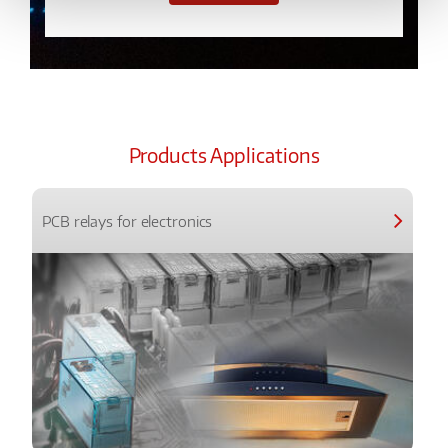
Products Applications
PCB relays for electronics