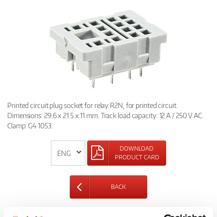
Printed circuit plug socket for relay R2N, for printed circuit.
Dimensions: 29.6 x 21.5 x 11 mm. Track load capacity: 12 A / 250 V AC.
Clamp: G4 1053.
DOWNLOAD
PRODUCT CARD
BACK